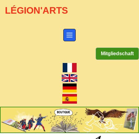
LÉGION'ARTS
Mitgliedschaft