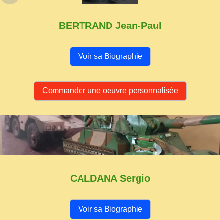
BERTRAND Jean-Paul
Voir sa Biographie
Commander une oeuvre personnalisée
CALDANA Sergio
Voir sa Biographie