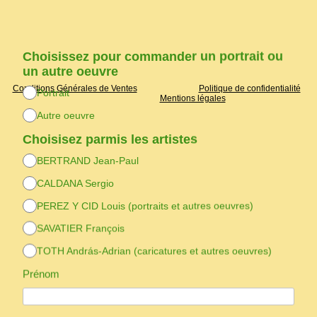
Choisissez
pour commander un portrait
ou
un autre oeuvre
Conditions Générales de Ventes
Politique de confidentialité
Portrait
Mentions légales
Autre oeuvre
Choisisez parmis les artistes
BERTRAND Jean-Paul
CALDANA Sergio
PEREZ Y CID Louis (portraits et autres oeuvres)
SAVATIER François
TOTH András-Adrian (caricatures et autres oeuvres)
Prénom