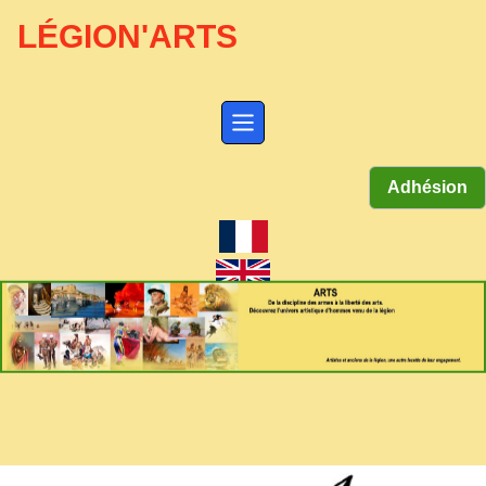
LÉGION'ARTS
Adhésion