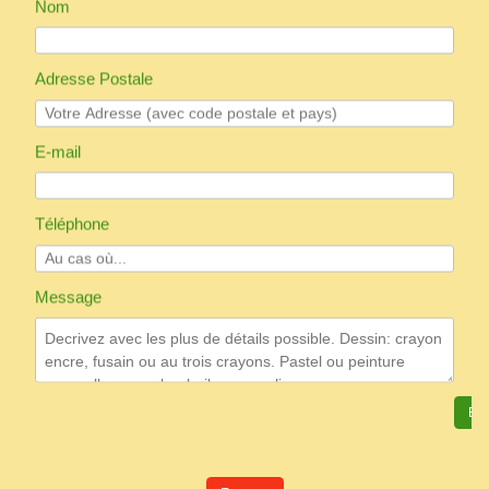
Nom
Adresse
Postale
E-mail
Téléphone
Message
Env