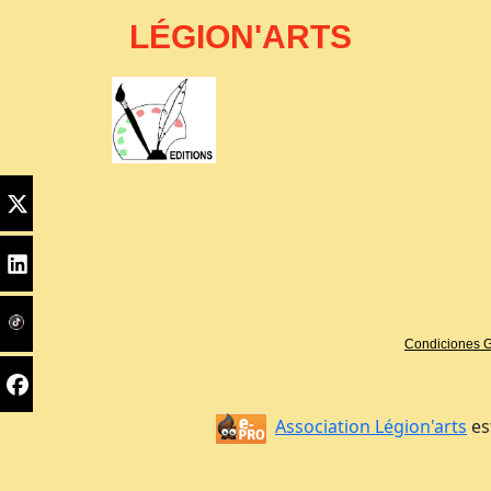
LÉGION'ARTS
Edito
Bienvenido
PYC
Condiciones G
Association Légion'arts
es