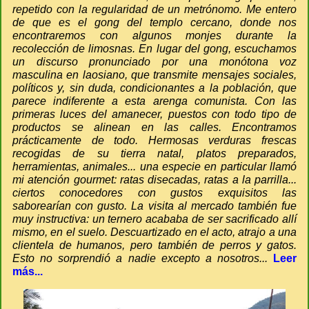
repetido con la regularidad de un metrónomo. Me entero
de que es el gong del templo cercano, donde nos
encontraremos con algunos monjes durante la
recolección de limosnas. En lugar del gong, escuchamos
un discurso pronunciado por una monótona voz
masculina en laosiano, que transmite mensajes sociales,
políticos y, sin duda, condicionantes a la población, que
parece indiferente a esta arenga comunista. Con las
primeras luces del amanecer, puestos con todo tipo de
productos se alinean en las calles. Encontramos
prácticamente de todo. Hermosas verduras frescas
recogidas de su tierra natal, platos preparados,
herramientas, animales... una especie en particular llamó
mi atención gourmet: ratas disecadas, ratas a la parrilla...
ciertos conocedores con gustos exquisitos las
saborearían con gusto. La visita al mercado también fue
muy instructiva: un ternero acababa de ser sacrificado allí
mismo, en el suelo. Descuartizado en el acto, atrajo a una
clientela de humanos, pero también de perros y gatos.
Esto no sorprendió a nadie excepto a nosotros...
Leer
más...