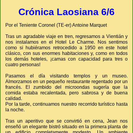
Crónica Laosiana 6/6
Por el Teniente Coronel (TE-er) Antoine Marquet
Tras un agradable viaje en tren, regresamos a Vientián y
nos instalamos en el Hotel Le Charme. Nos sentimos
como si hubiéramos retrocedido a 1950 en este hotel
clásico, con sus enormes habitaciones y, como en todos
los demás hoteles, ¡camas con capacidad para tres o
cuatro personas!
Pasamos el día visitando templos y un museo.
Almorzamos en un pequeño restaurante regentado por un
francés. El zumbido del microondas sugería que la
comida estaba recalentada, pero sabrosa y de buena
calidad.
Por la tarde, continuamos nuestro recorrido turístico hasta
la noche.
Tras un aperitivo que se convirtió en cena, Jean nos
enseñó un elegante bistró situado en la primera planta de
un edificio completamente modesto. Un ambiente