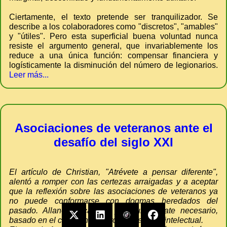
Ciertamente, el texto pretende ser tranquilizador. Se
describe a los colaboradores como "discretos", "amables"
y "útiles". Pero esta superficial buena voluntad nunca
resiste el argumento general, que invariablemente los
reduce a una única función: compensar financiera y
logísticamente la disminución del número de legionarios.
Leer más...
Asociaciones de veteranos ante el
desafío del siglo XXI
El artículo de Christian, "Atrévete a pensar diferente",
alentó a romper con las certezas arraigadas y a aceptar
que la reflexión sobre las asociaciones de veteranos ya
no puede conformarse con dogmas heredados del
pasado. Allanó el camino para un debate necesario,
basado en el cuestionamiento y la valentía intelectual.