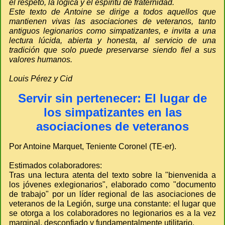
el respeto, la lógica y el espíritu de fraternidad.
Este texto de Antoine se dirige a todos aquellos que
mantienen vivas las asociaciones de veteranos, tanto
antiguos legionarios como simpatizantes, e invita a una
lectura lúcida, abierta y honesta, al servicio de una
tradición que solo puede preservarse siendo fiel a sus
valores humanos.
Louis Pérez y Cid
Servir sin pertenecer: El lugar de
los simpatizantes en las
asociaciones de veteranos
Por Antoine Marquet, Teniente Coronel (TE-er).
Estimados colaboradores:
Tras una lectura atenta del texto sobre la "bienvenida a
los jóvenes exlegionarios", elaborado como "documento
de trabajo" por un líder regional de las asociaciones de
veteranos de la Legión, surge una constante: el lugar que
se otorga a los colaboradores no legionarios es a la vez
marginal, desconfiado y fundamentalmente utilitario.