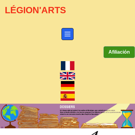
LÉGION'ARTS
Afiliación