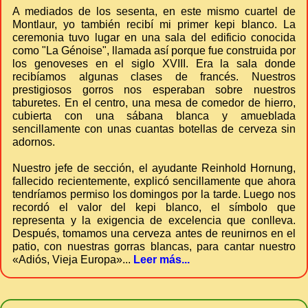
A mediados de los sesenta, en este mismo cuartel de
Montlaur, yo también recibí mi primer kepi blanco. La
ceremonia tuvo lugar en una sala del edificio conocida
como "La Génoise", llamada así porque fue construida por
los genoveses en el siglo XVIII. Era la sala donde
recibíamos algunas clases de francés. Nuestros
prestigiosos gorros nos esperaban sobre nuestros
taburetes. En el centro, una mesa de comedor de hierro,
cubierta con una sábana blanca y amueblada
sencillamente con unas cuantas botellas de cerveza sin
adornos.
Nuestro jefe de sección, el ayudante Reinhold Hornung,
fallecido recientemente, explicó sencillamente que ahora
tendríamos permiso los domingos por la tarde. Luego nos
recordó el valor del kepi blanco, el símbolo que
representa y la exigencia de excelencia que conlleva.
Después, tomamos una cerveza antes de reunirnos en el
patio, con nuestras gorras blancas, para cantar nuestro
«Adiós, Vieja Europa»...
Leer más...