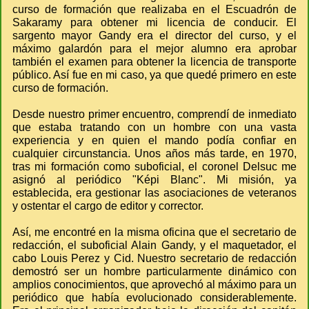
curso de formación que realizaba en el Escuadrón de
Sakaramy para obtener mi licencia de conducir. El
sargento mayor Gandy era el director del curso, y el
máximo galardón para el mejor alumno era aprobar
también el examen para obtener la licencia de transporte
público. Así fue en mi caso, ya que quedé primero en este
curso de formación.
Desde nuestro primer encuentro, comprendí de inmediato
que estaba tratando con un hombre con una vasta
experiencia y en quien el mando podía confiar en
cualquier circunstancia. Unos años más tarde, en 1970,
tras mi formación como suboficial, el coronel Delsuc me
asignó al periódico "Képi Blanc". Mi misión, ya
establecida, era gestionar las asociaciones de veteranos
y ostentar el cargo de editor y corrector.
Así, me encontré en la misma oficina que el secretario de
redacción, el suboficial Alain Gandy, y el maquetador, el
cabo Louis Perez y Cid. Nuestro secretario de redacción
demostró ser un hombre particularmente dinámico con
amplios conocimientos, que aprovechó al máximo para un
periódico que había evolucionado considerablemente.