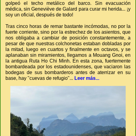
golpeó el techo metálico del barco. Sin evacuación
médica, sin Geneviève de Galard para curar mi herida... ¡y
soy un oficial, después de todo!
Tras cinco horas de remar bastante incómodas, no por la
fuerte corriente, sino por la estrechez de los asientos, que
nos obligaba a cambiar de posición constantemente, a
pesar de que nuestras colchonetas estaban dobladas por
la mitad, luego en cuartos y finalmente en octavos, y se
aplanaban sin miramientos, llegamos a Mouang Gnoi, en
la antigua Ruta Ho Chi Minh. En esta zona, fuertemente
bombardeada por los estadounidenses, que vaciaron las
bodegas de sus bombarderos antes de aterrizar en su
base, hay "cuevas de refugio"...
Leer más...