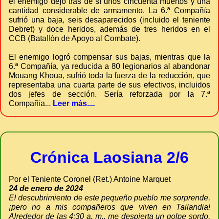
el enemigo dejó tras de sí unos cincuenta muertos y una
cantidad considerable de armamento. La 6.ª Compañía
sufrió una baja, seis desaparecidos (incluido el teniente
Debret) y doce heridos, además de tres heridos en el
CCB (Batallón de Apoyo al Combate).
El enemigo logró compensar sus bajas, mientras que la
6.ª Compañía, ya reducida a 80 legionarios al abandonar
Mouang Khoua, sufrió toda la fuerza de la reducción, que
representaba una cuarta parte de sus efectivos, incluidos
dos jefes de sección. Sería reforzada por la 7.ª
Compañía...
Leer más....
Crónica Laosiana 2/6
Por el Teniente Coronel (Ret.) Antoine Marquet
24 de enero de 2024
El descubrimiento de este pequeño pueblo me sorprende,
¡pero no a mis compañeros que viven en Tailandia!
Alrededor de las 4:30 a. m., me despierta un golpe sordo,