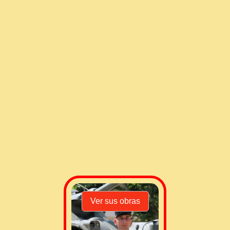
Carro de la compra
Ver sus obras