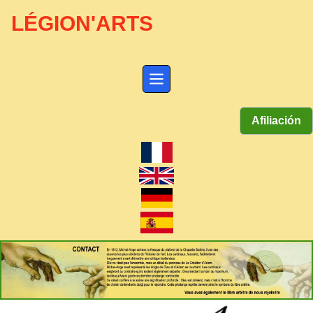
LÉGION'ARTS
Afiliación