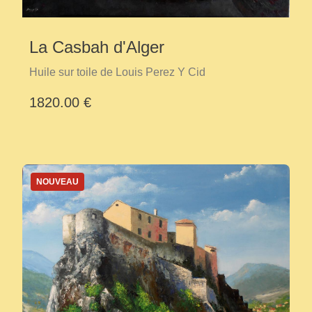
La Casbah d'Alger
Huile sur toile de Louis Perez Y Cid
1820.00 €
NOUVEAU