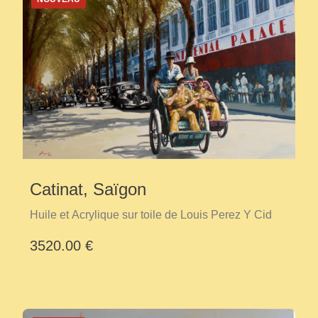
Catinat, Saïgon
Huile et Acrylique sur toile de Louis Perez Y Cid
3520.00 €