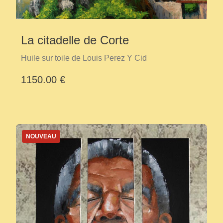
La citadelle de Corte
Huile sur toile de Louis Perez Y Cid
1150.00 €
NOUVEAU