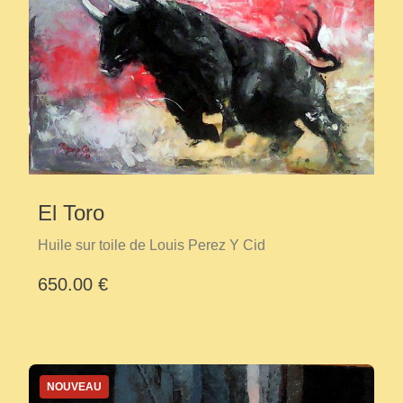
El Toro
Huile sur toile de Louis Perez Y Cid
650.00 €
NOUVEAU