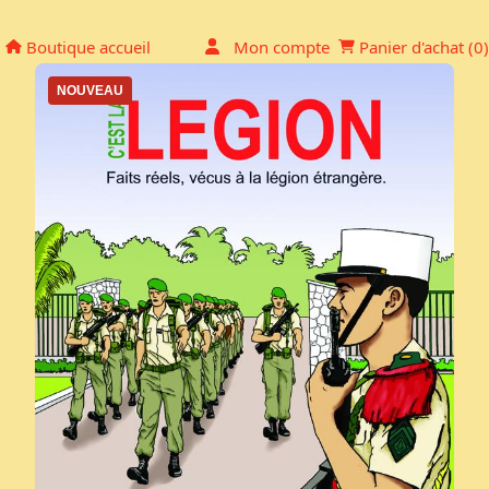
Mon Panier
Boutique accueil
Mon compte
Panier d'achat (
0
)
NOUVEAU