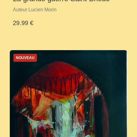
Auteur Lucien Morin
29.99 €
NOUVEAU