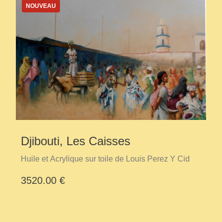
NOUVEAU
Djibouti, Les Caisses
Huile et Acrylique sur toile de Louis Perez Y Cid
3520.00 €