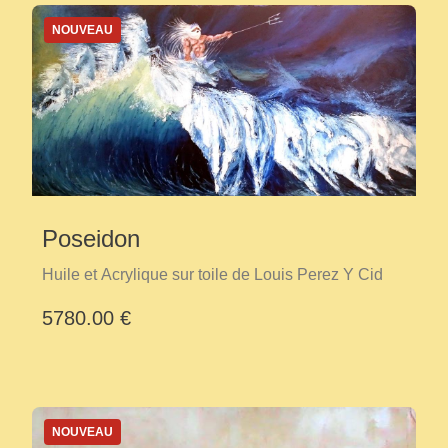
NOUVEAU
Poseidon
Huile et Acrylique sur toile de Louis Perez Y Cid
5780.00 €
NOUVEAU