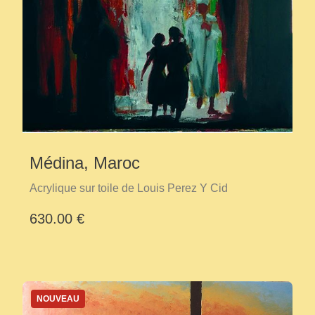
Médina, Maroc
Acrylique sur toile de Louis Perez Y Cid
630.00 €
NOUVEAU