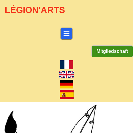
LÉGION'ARTS
Mitgliedschaft