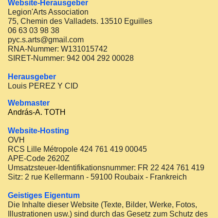
Website-Herausgeber
Legion'Arts Association
75, Chemin des Valladets. 13510 Eguilles
06 63 03 98 38
pyc.s.arts@gmail.com
RNA-Nummer: W131015742
SIRET-Nummer: 942 004 292 00028
Herausgeber
Louis PEREZ Y CID
Webmaster
András-A. TOTH
Website-Hosting
OVH
RCS Lille Métropole 424 761 419 00045
APE-Code 2620Z
Umsatzsteuer-Identifikationsnummer: FR 22 424 761 419
Sitz: 2 rue Kellermann - 59100 Roubaix - Frankreich
Geistiges Eigentum
Die Inhalte dieser Website (Texte, Bilder, Werke, Fotos,
Illustrationen usw.) sind durch das Gesetz zum Schutz des