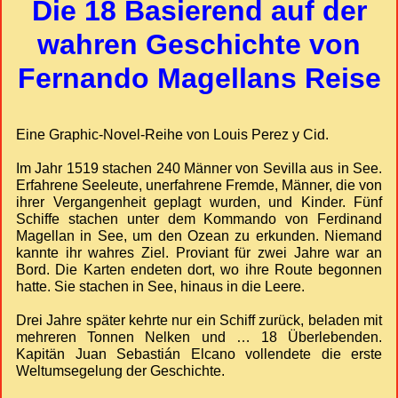
Die 18 Basierend auf der
wahren Geschichte von
Fernando Magellans Reise
Eine Graphic-Novel-Reihe von Louis Perez y Cid.
Im Jahr 1519 stachen 240 Männer von Sevilla aus in See.
Erfahrene Seeleute, unerfahrene Fremde, Männer, die von
ihrer Vergangenheit geplagt wurden, und Kinder. Fünf
Schiffe stachen unter dem Kommando von Ferdinand
Magellan in See, um den Ozean zu erkunden. Niemand
kannte ihr wahres Ziel. Proviant für zwei Jahre war an
Bord. Die Karten endeten dort, wo ihre Route begonnen
hatte. Sie stachen in See, hinaus in die Leere.
Drei Jahre später kehrte nur ein Schiff zurück, beladen mit
mehreren Tonnen Nelken und … 18 Überlebenden.
Kapitän Juan Sebastián Elcano vollendete die erste
Weltumsegelung der Geschichte.