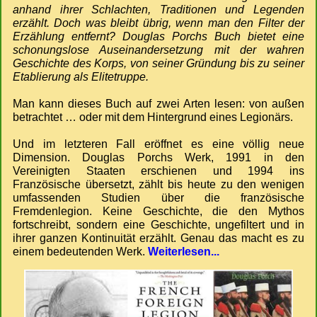
anhand ihrer Schlachten, Traditionen und Legenden
erzählt. Doch was bleibt übrig, wenn man den Filter der
Erzählung entfernt? Douglas Porchs Buch bietet eine
schonungslose Auseinandersetzung mit der wahren
Geschichte des Korps, von seiner Gründung bis zu seiner
Etablierung als Elitetruppe.
Man kann dieses Buch auf zwei Arten lesen: von außen
betrachtet … oder mit dem Hintergrund eines Legionärs.
Und im letzteren Fall eröffnet es eine völlig neue
Dimension. Douglas Porchs Werk, 1991 in den
Vereinigten Staaten erschienen und 1994 ins
Französische übersetzt, zählt bis heute zu den wenigen
umfassenden Studien über die französische
Fremdenlegion. Keine Geschichte, die den Mythos
fortschreibt, sondern eine Geschichte, ungefiltert und in
ihrer ganzen Kontinuität erzählt. Genau das macht es zu
einem bedeutenden Werk.
Weiterlesen...