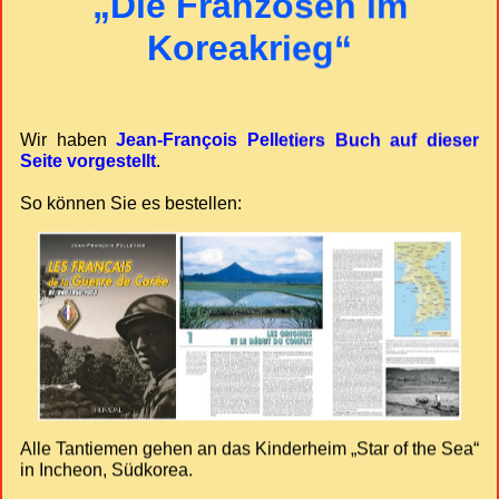
„Die Franzosen im
Koreakrieg“
Wir haben
Jean-François Pelletiers Buch auf dieser
Seite vorgestellt
.
So können Sie es bestellen:
Alle Tantiemen gehen an das Kinderheim „Star of the Sea“
in Incheon, Südkorea.