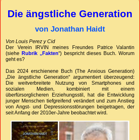
Die ängstliche Generation
von Jonathan Haidt
Von Louis Perez y Cid
Der Verein IRVIN meines Freundes Patrice Valantin
(siehe
Rubrik „Fakten
“) bespricht dieses Buch. Worum
geht es?
Das 2024 erschienene Buch (The Anxious Generation)
„Die ängstliche Generation“ argumentiert überzeugend:
Die weitverbreitete Nutzung von Smartphones und
sozialen Medien, kombiniert mit einem
überfürsorglicheren Erziehungsstil, hat die Entwicklung
junger Menschen tiefgreifend verändert und zum Anstieg
von Angst- und Depressionsstörungen beigetragen, der
seit Anfang der 2010er-Jahre beobachtet wird.