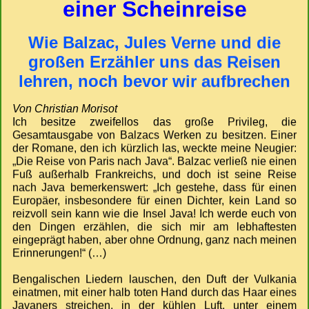
einer Scheinreise
Wie Balzac, Jules Verne und die
großen Erzähler uns das Reisen
lehren, noch bevor wir aufbrechen
Von Christian Morisot
Ich besitze zweifellos das große Privileg, die
Gesamtausgabe von Balzacs Werken zu besitzen. Einer
der Romane, den ich kürzlich las, weckte meine Neugier:
„Die Reise von Paris nach Java“. Balzac verließ nie einen
Fuß außerhalb Frankreichs, und doch ist seine Reise
nach Java bemerkenswert: „Ich gestehe, dass für einen
Europäer, insbesondere für einen Dichter, kein Land so
reizvoll sein kann wie die Insel Java! Ich werde euch von
den Dingen erzählen, die sich mir am lebhaftesten
eingeprägt haben, aber ohne Ordnung, ganz nach meinen
Erinnerungen!“ (…)
Bengalischen Liedern lauschen, den Duft der Vulkania
einatmen, mit einer halb toten Hand durch das Haar eines
Javaners streichen, in der kühlen Luft, unter einem