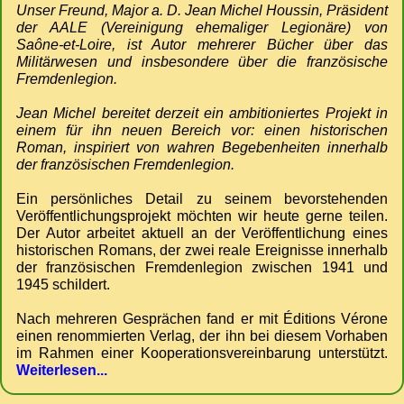
Unser Freund, Major a. D. Jean Michel Houssin, Präsident
der AALE (Vereinigung ehemaliger Legionäre) von
Saône-et-Loire, ist Autor mehrerer Bücher über das
Militärwesen und insbesondere über die französische
Fremdenlegion.
Jean Michel bereitet derzeit ein ambitioniertes Projekt in
einem für ihn neuen Bereich vor: einen historischen
Roman, inspiriert von wahren Begebenheiten innerhalb
der französischen Fremdenlegion.
Ein persönliches Detail zu seinem bevorstehenden
Veröffentlichungsprojekt möchten wir heute gerne teilen.
Der Autor arbeitet aktuell an der Veröffentlichung eines
historischen Romans, der zwei reale Ereignisse innerhalb
der französischen Fremdenlegion zwischen 1941 und
1945 schildert.
Nach mehreren Gesprächen fand er mit Éditions Vérone
einen renommierten Verlag, der ihn bei diesem Vorhaben
im Rahmen einer Kooperationsvereinbarung unterstützt.
Weiterlesen...