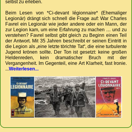
selbst zu erleben.
Beim Lesen von *Ci-devant légionnaire* (Ehemaliger
Legionär) drängt sich schnell die Frage auf: War Charles
Favrel ein Legionär wie jeder andere oder ein Mann, der
zur Legion kam, um eine Erfahrung zu machen … und zu
verstehen? Favrel selbst gibt gleich zu Beginn einen Teil
der Antwort. Mit 35 Jahren beschreibt er seinen Eintritt in
die Legion als „eine letzte törichte Tat“, die eine turbulente
Jugend krönen sollte. Der Ton ist gesetzt: keine großen
Heldenreden, kein dramatischer Bruch mit der
Vergangenheit. Im Gegenteil, eine Art Klarheit, fast Ironie.
...
Weiterlesen...