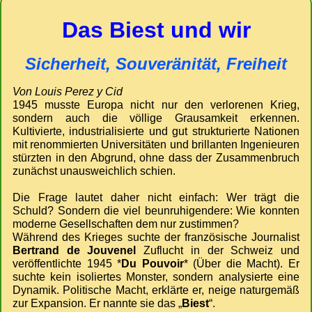
Das Biest und wir
Sicherheit, Souveränität, Freiheit
Von Louis Perez y Cid
1945 musste Europa nicht nur den verlorenen Krieg,
sondern auch die völlige Grausamkeit erkennen.
Kultivierte, industrialisierte und gut strukturierte Nationen
mit renommierten Universitäten und brillanten Ingenieuren
stürzten in den Abgrund, ohne dass der Zusammenbruch
zunächst unausweichlich schien.
Die Frage lautet daher nicht einfach: Wer trägt die
Schuld? Sondern die viel beunruhigendere: Wie konnten
moderne Gesellschaften dem nur zustimmen?
Während des Krieges suchte der französische Journalist
Bertrand de Jouvenel
Zuflucht in der Schweiz und
veröffentlichte 1945 *
Du Pouvoir
* (Über die Macht). Er
suchte kein isoliertes Monster, sondern analysierte eine
Dynamik. Politische Macht, erklärte er, neige naturgemäß
zur Expansion. Er nannte sie das „
Biest
“.