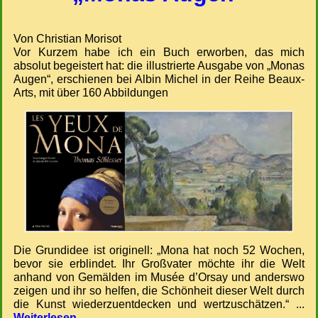
Von Christian Morisot
Vor Kurzem habe ich ein Buch erworben, das mich
absolut begeistert hat: die illustrierte Ausgabe von „Monas
Augen“, erschienen bei Albin Michel in der Reihe Beaux-
Arts, mit über 160 Abbildungen
Die Grundidee ist originell: „Mona hat noch 52 Wochen,
bevor sie erblindet. Ihr Großvater möchte ihr die Welt
anhand von Gemälden im Musée d’Orsay und anderswo
zeigen und ihr so ​​helfen, die Schönheit dieser Welt durch
die Kunst wiederzuentdecken und wertzuschätzen.“ ...
Weiterlesen...