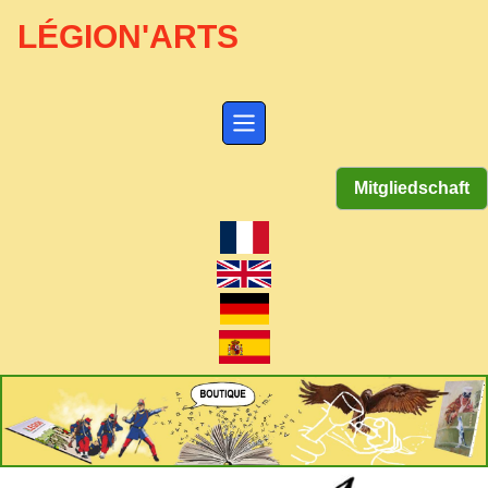
LÉGION'ARTS
Mitgliedschaft