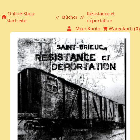
Einkaufskorb
Online-Shop
Résistance et
//
Bücher
//
Startseite
déportation
Mein Konto
Warenkorb (
0
)