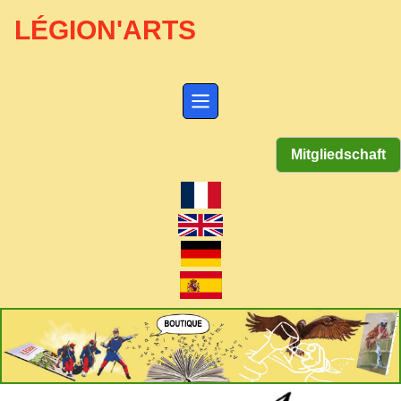
LÉGION'ARTS
Mitgliedschaft