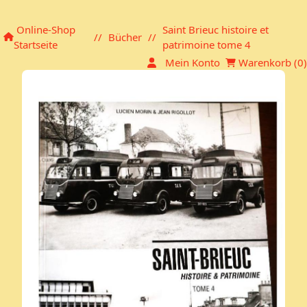
Einkaufskorb
Online-Shop
Saint Brieuc histoire et
//
Bücher
//
Startseite
patrimoine tome 4
Mein Konto
Warenkorb (
0
)