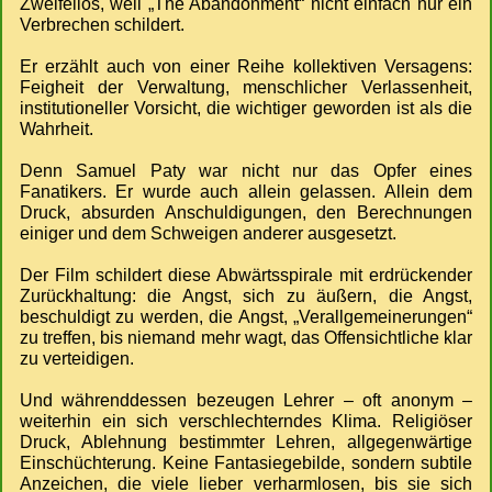
Zweifellos, weil „The Abandonment“ nicht einfach nur ein
Verbrechen schildert.
Er erzählt auch von einer Reihe kollektiven Versagens:
Feigheit der Verwaltung, menschlicher Verlassenheit,
institutioneller Vorsicht, die wichtiger geworden ist als die
Wahrheit.
Denn Samuel Paty war nicht nur das Opfer eines
Fanatikers. Er wurde auch allein gelassen. Allein dem
Druck, absurden Anschuldigungen, den Berechnungen
einiger und dem Schweigen anderer ausgesetzt.
Der Film schildert diese Abwärtsspirale mit erdrückender
Zurückhaltung: die Angst, sich zu äußern, die Angst,
beschuldigt zu werden, die Angst, „Verallgemeinerungen“
zu treffen, bis niemand mehr wagt, das Offensichtliche klar
zu verteidigen.
Und währenddessen bezeugen Lehrer – oft anonym –
weiterhin ein sich verschlechterndes Klima. Religiöser
Druck, Ablehnung bestimmter Lehren, allgegenwärtige
Einschüchterung. Keine Fantasiegebilde, sondern subtile
Anzeichen, die viele lieber verharmlosen, bis sie sich