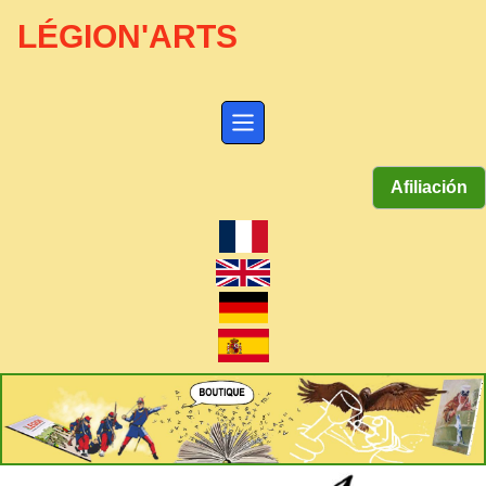
LÉGION'ARTS
Afiliación