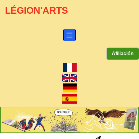
LÉGION'ARTS
Afiliación