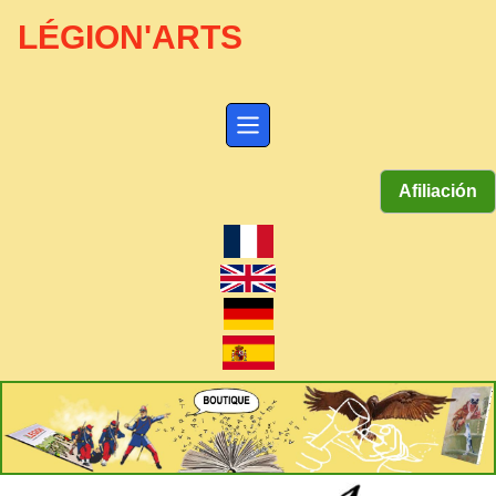
LÉGION'ARTS
Afiliación