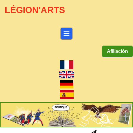
LÉGION'ARTS
Afiliación