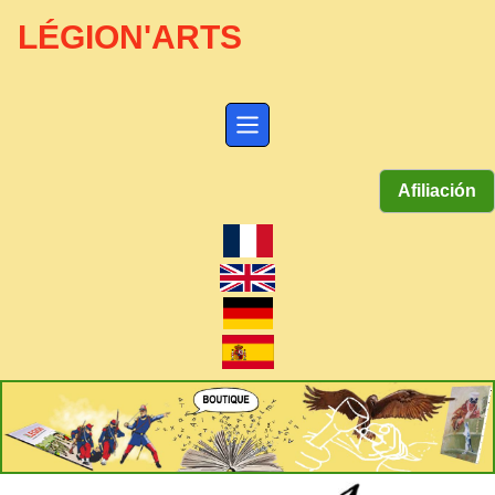
LÉGION'ARTS
Afiliación